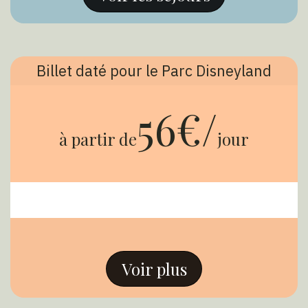
Billet daté pour le Parc Disneyland
56€/
à partir de
jour
Voir plus