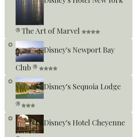
® The Art of Marvel ​
Disney's Newport Bay
Club ®
Disney's Sequoia Lodge
®
​
Disney's Hotel Cheyenne