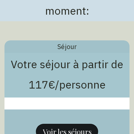
moment:
Séjour
Votre séjour à partir de
117€/personne
Voir les séjours​