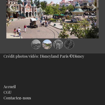
Précédent
Suivan
Crédit photos/vidéo: Disneyland Paris ©Disney
Accueil
CGU
Contactez-nous