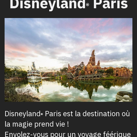
​Disneyland
Paris
®
Disneyland
Paris est la destination où
®
la magie prend vie !
Envolez-vous pour un voyage féérique