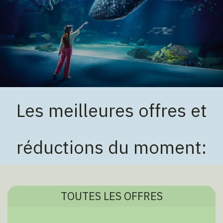
Les meilleures offres et
réductions du moment:
TOUTES LES OFFRES